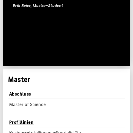
Erik Beier, Master-Student
Master
Abschluss
Master of Science
Profillinien
Business-Intelligence
-Spezialist*in
,